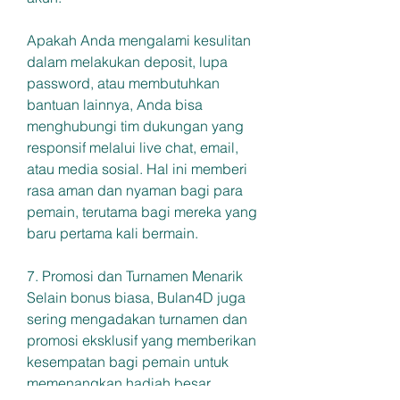
Apakah Anda mengalami kesulitan 
dalam melakukan deposit, lupa 
password, atau membutuhkan 
bantuan lainnya, Anda bisa 
menghubungi tim dukungan yang 
responsif melalui live chat, email, 
atau media sosial. Hal ini memberi 
rasa aman dan nyaman bagi para 
pemain, terutama bagi mereka yang 
baru pertama kali bermain.
7. Promosi dan Turnamen Menarik
Selain bonus biasa, Bulan4D juga 
sering mengadakan turnamen dan 
promosi eksklusif yang memberikan 
kesempatan bagi pemain untuk 
memenangkan hadiah besar. 