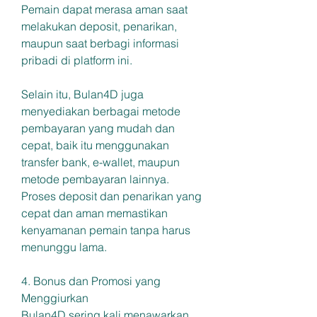
Pemain dapat merasa aman saat 
melakukan deposit, penarikan, 
maupun saat berbagi informasi 
pribadi di platform ini.
Selain itu, Bulan4D juga 
menyediakan berbagai metode 
pembayaran yang mudah dan 
cepat, baik itu menggunakan 
transfer bank, e-wallet, maupun 
metode pembayaran lainnya. 
Proses deposit dan penarikan yang 
cepat dan aman memastikan 
kenyamanan pemain tanpa harus 
menunggu lama.
4. Bonus dan Promosi yang 
Menggiurkan
Bulan4D sering kali menawarkan 