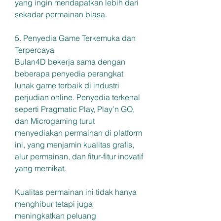
yang ingin mendapatkan lebih dari 
sekadar permainan biasa.
5. Penyedia Game Terkemuka dan 
Terpercaya
Bulan4D bekerja sama dengan 
beberapa penyedia perangkat 
lunak game terbaik di industri 
perjudian online. Penyedia terkenal 
seperti Pragmatic Play, Play’n GO, 
dan Microgaming turut 
menyediakan permainan di platform 
ini, yang menjamin kualitas grafis, 
alur permainan, dan fitur-fitur inovatif 
yang memikat.
Kualitas permainan ini tidak hanya 
menghibur tetapi juga 
meningkatkan peluang 