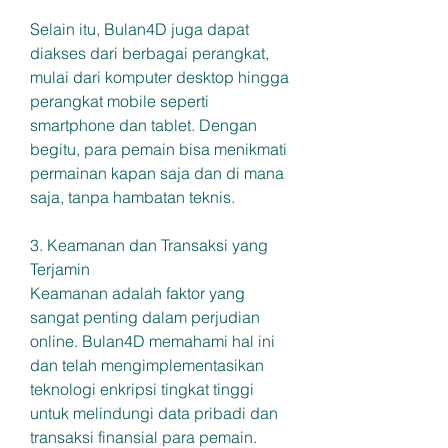
Selain itu, Bulan4D juga dapat 
diakses dari berbagai perangkat, 
mulai dari komputer desktop hingga 
perangkat mobile seperti 
smartphone dan tablet. Dengan 
begitu, para pemain bisa menikmati 
permainan kapan saja dan di mana 
saja, tanpa hambatan teknis.
3. Keamanan dan Transaksi yang 
Terjamin
Keamanan adalah faktor yang 
sangat penting dalam perjudian 
online. Bulan4D memahami hal ini 
dan telah mengimplementasikan 
teknologi enkripsi tingkat tinggi 
untuk melindungi data pribadi dan 
transaksi finansial para pemain. 