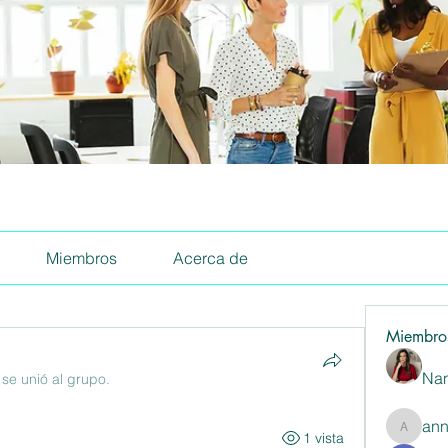
Miembros
Acerca de
Miembro
Nan
·
se unió al grupo.
ann
1 vista
annaspa