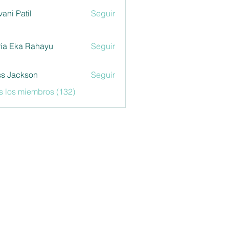
vani Patil
Seguir
ia Eka Rahayu
Seguir
s Jackson
Seguir
s los miembros (132)