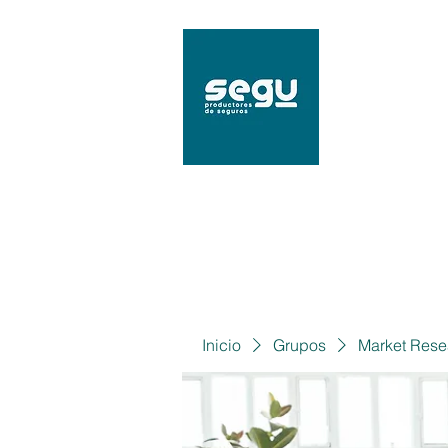
SEGU
Mat. 9
Inicio
Grupos
Market Rese