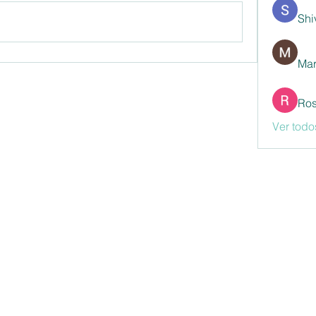
Shi
Mar
Ros
Ver todo
segu.productoresdeseguros@gmail.com