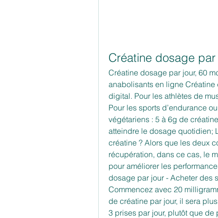
Créatine dosage par 
Créatine dosage par jour, 60 mc
anabolisants en ligne Créatin
digital. Pour les athlètes de mus
Pour les sports d’endurance ou co
végétariens : 5 à 6g de créatin
atteindre le dosage quotidien; 
créatine ? Alors que les deux 
récupération, dans ce cas, le m
pour améliorer les performances
dosage par jour - Acheter des s
Commencez avec 20 milligramm
de créatine par jour, il sera plu
3 prises par jour, plutôt que de 