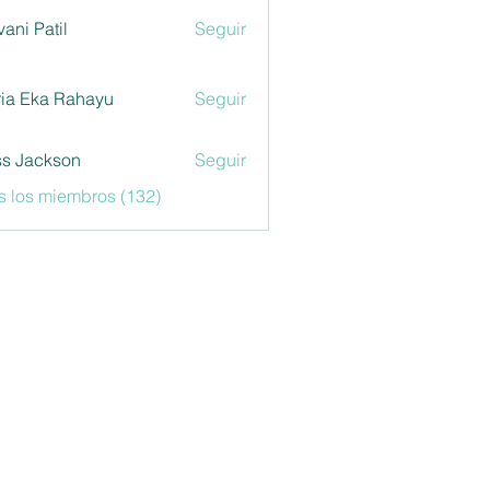
vani Patil
Seguir
ia Eka Rahayu
Seguir
s Jackson
Seguir
s los miembros (132)