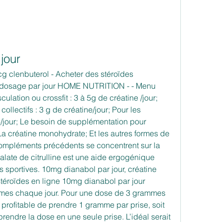
jour
g clenbuterol - Acheter des stéroïdes 
e dosage par jour HOME NUTRITION - - Menu 
culation ou crossfit : 3 à 5g de créatine /jour; 
llectifs : 3 g de créatine/jour; Pour les 
e/jour; Le besoin de supplémentation pour 
La créatine monohydrate; Et les autres formes de 
compléments précédents se concentrent sur la 
alate de citrulline est une aide ergogénique 
 sportives. 10mg dianabol par jour, créatine 
téroïdes en ligne 10mg dianabol par jour 
es chaque jour. Pour une dose de 3 grammes 
s profitable de prendre 1 gramme par prise, soit 
prendre la dose en une seule prise. L’idéal serait 