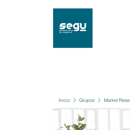
SEGU
Mat. 9
Inicio
Grupos
Market Rese