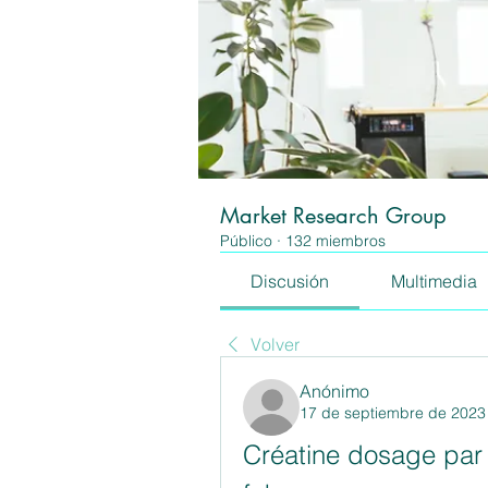
Market Research Group
Público
·
132 miembros
Discusión
Multimedia
Volver
Anónimo
17 de septiembre de 2023
Créatine dosage par j