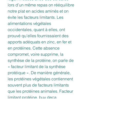
lors d’un même repas on rééquilibre 
notre plat en acides aminés et on 
évite les facteurs limitants. Les 
alimentations végétales 
occidentales, quant à elles, ont 
prouvé qu’elles fournissaient des 
apports adéquats en zinc, en fer et 
en protéines. Cette absence 
compromet, voire supprime, la 
synthèse de la protéine, on parle de 
« facteur limitant de la synthèse 
protéique ». De manière générale, 
les protéines végétales contiennent 
souvent plus de facteurs limitants 
que les protéines animales. Facteur 
limitant protéine, buy deca 
durabolin injectable Facteur limitant 
protéine, buy deca durabolin 