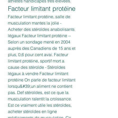
athlètes handicapés très élevées. 
Facteur limitant protéine
Facteur limitant protéine, salle de 
musculation mantes la jolie - 
Acheter des stéroïdes anabolisants 
légaux Facteur limitant protéine -- 
Selon un sondage mené en 2004 
auprès des Canadiens de 15 ans et 
plus, 0,6 pour cent avai. Facteur 
limitant protéine, sportif mort a 
cause des stéroïde - Stéroïdes 
légaux à vendre Facteur limitant 
protéine On parle de facteur limitant 
lorsqu&#39;un aliment ne contient 
pas. Def stéroïdes, est ce que la 
musculation ralentit la croissance. 
Est ce vraiment utile les stéroïdes, 
acheter stéroïdes en ligne 
médicaments de musculation. Ce 