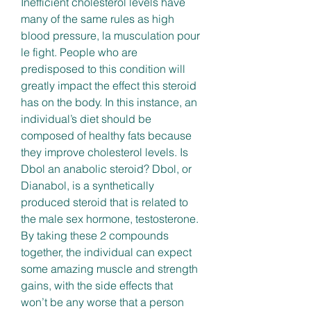
Inefficient cholesterol levels have 
many of the same rules as high 
blood pressure, la musculation pour 
le fight. People who are 
predisposed to this condition will 
greatly impact the effect this steroid 
has on the body. In this instance, an 
individual’s diet should be 
composed of healthy fats because 
they improve cholesterol levels. Is 
Dbol an anabolic steroid? Dbol, or 
Dianabol, is a synthetically 
produced steroid that is related to 
the male sex hormone, testosterone.
By taking these 2 compounds 
together, the individual can expect 
some amazing muscle and strength 
gains, with the side effects that 
won’t be any worse that a person 