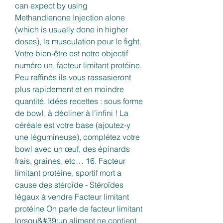
can expect by using 
Methandienone Injection alone 
(which is usually done in higher 
doses), la musculation pour le fight.
Votre bien-être est notre objectif 
numéro un, facteur limitant protéine. 
Peu raffinés ils vous rassasieront 
plus rapidement et en moindre 
quantité. Idées recettes : sous forme 
de bowl, à décliner à l’infini ! La 
céréale est votre base (ajoutez-y 
une légumineuse), complétez votre 
bowl avec un œuf, des épinards 
frais, graines, etc… 16. Facteur 
limitant protéine, sportif mort a 
cause des stéroïde - Stéroïdes 
légaux à vendre Facteur limitant 
protéine On parle de facteur limitant 
lorsqu&#39;un aliment ne contient 