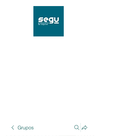
SEGU Productores de
Seguros
Mat. 96239 SSN
Grupos