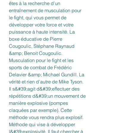
êtes à la recherche d’un 
entraînement de musculation pour 
le fight, qui vous permet de 
développer votre force et votre 
puissance à haute intensité. La 
boxe éducative de Pierre 
Cougoulic, Stéphane Raynaud 
&amp; Benoit Cougoulic. 
Musculation pour le fight et les 
sports de combat de Frédéric 
Delavier &amp; Michael Gundill. La 
vérité et rien d’autre de Mike Tyson. 
Il s&#39;agit d&#39;effectuer des 
répétitions d&#39;un mouvement de 
manière explosive (pompes 
claquées par exemple). Cette 
méthode vous rendra plus explosif. 
Méthode qui vise à développer 
l&#39;explosivité. Il faut chercher à 