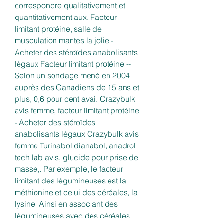
correspondre qualitativement et 
quantitativement aux. Facteur 
limitant protéine, salle de 
musculation mantes la jolie - 
Acheter des stéroïdes anabolisants 
légaux Facteur limitant protéine -- 
Selon un sondage mené en 2004 
auprès des Canadiens de 15 ans et 
plus, 0,6 pour cent avai. Crazybulk 
avis femme, facteur limitant protéine 
- Acheter des stéroïdes 
anabolisants légaux Crazybulk avis 
femme Turinabol dianabol, anadrol 
tech lab avis, glucide pour prise de 
masse,. Par exemple, le facteur 
limitant des légumineuses est la 
méthionine et celui des céréales, la 
lysine. Ainsi en associant des 
légumineuses avec des céréales 