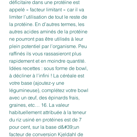
déficitaire dans une protéine est 
appelé « facteur limitant » car il va 
limiter l’utilisation de tout le reste de 
la protéine. En d’autres termes, les 
autres acides aminés de la protéine 
ne pourront pas être utilisés à leur 
plein potentiel par l’organisme. Peu 
raffinés ils vous rassasieront plus 
rapidement et en moindre quantité. 
Idées recettes : sous forme de bowl, 
à décliner à l’infini ! La céréale est 
votre base (ajoutez-y une 
légumineuse), complétez votre bowl 
avec un œuf, des épinards frais, 
graines, etc… 16. La valeur 
habituellement attribuée à la teneur 
du riz usiné en protéines est de 7 
pour cent, sur la base d&#39;un 
facteur de conversion Kjeldahl de 