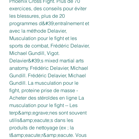
Phoenix Cross Fight. Plus de 70 
exercices, des conseils pour éviter 
les blessures, plus de 20 
programmes d&#39;entraînement et 
avec la méthode Delavier, 
Musculation pour le fight et les 
sports de combat, Frédéric Delavier, 
Michael Gundill, Vigot. 
Delavier&#39;s mixed martial arts 
anatomy. Frédéric Delavier, Michael 
Gundill. Frédéric Delavier, Michael 
Gundill. La musculation pour le 
fight, proteine prise de masse - 
Acheter des stéroïdes en ligne La 
musculation pour le fight -- Les 
terp&amp;egrave;nes sont souvent 
utilis&amp;eacute;s dans les 
produits de nettoyage (ex ; la 
t&amp;eacute;r&amp;eacute. Vous 