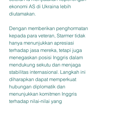
ekonomi AS di Ukraina lebih 
diutamakan. 
Dengan memberikan penghormatan 
kepada para veteran, Starmer tidak 
hanya menunjukkan apresiasi 
terhadap jasa mereka, tetapi juga 
menegaskan posisi Inggris dalam 
mendukung sekutu dan menjaga 
stabilitas internasional. Langkah ini 
diharapkan dapat memperkuat 
hubungan diplomatik dan 
menunjukkan komitmen Inggris 
terhadap nilai-nilai yang 
diperjuangkan oleh para veteran.
0
0
Write a comment...