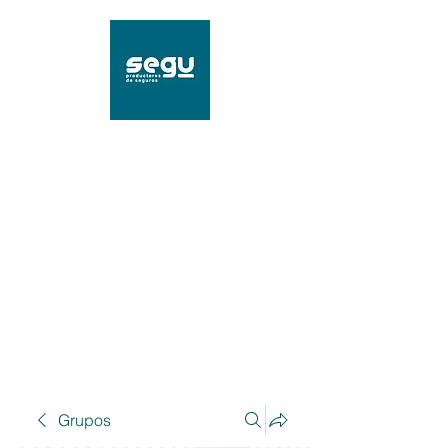
SEGU Productores de
Seguros
Mat. 96239 SSN
Grupos