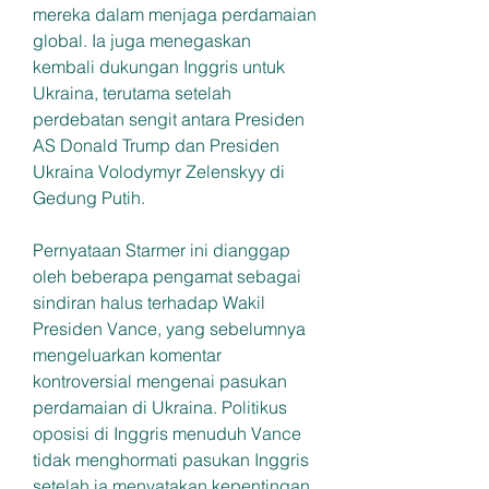
mereka dalam menjaga perdamaian 
global. Ia juga menegaskan 
kembali dukungan Inggris untuk 
Ukraina, terutama setelah 
perdebatan sengit antara Presiden 
AS Donald Trump dan Presiden 
Ukraina Volodymyr Zelenskyy di 
Gedung Putih. 
Pernyataan Starmer ini dianggap 
oleh beberapa pengamat sebagai 
sindiran halus terhadap Wakil 
Presiden Vance, yang sebelumnya 
mengeluarkan komentar 
kontroversial mengenai pasukan 
perdamaian di Ukraina. Politikus 
oposisi di Inggris menuduh Vance 
tidak menghormati pasukan Inggris 
setelah ia menyatakan kepentingan 