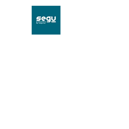
SEGU Productores de
Seguros
Mat. 96239 SSN