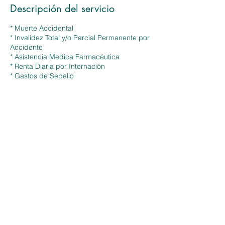
Descripción del servicio
* Muerte Accidental
* Invalidez Total y/o Parcial Permanente por
Accidente
* Asistencia Medica Farmacéutica
* Renta Diaria por Internación
* Gastos de Sepelio
Datos de contacto
Francisco de Paula Otero 146, Córdoba,
Argentina