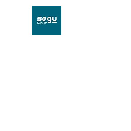
SEGU Productores de
Seguros
Mat. 96239 SSN