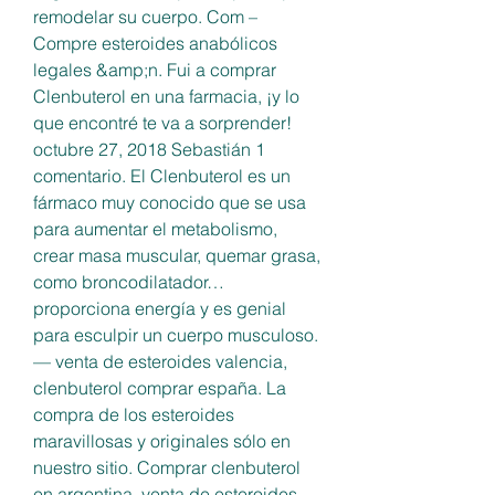
remodelar su cuerpo. Com – 
Compre esteroides anabólicos 
legales &amp;n. Fui a comprar 
Clenbuterol en una farmacia, ¡y lo 
que encontré te va a sorprender! 
octubre 27, 2018 Sebastián 1 
comentario. El Clenbuterol es un 
fármaco muy conocido que se usa 
para aumentar el metabolismo, 
crear masa muscular, quemar grasa, 
como broncodilatador… 
proporciona energía y es genial 
para esculpir un cuerpo musculoso. 
— venta de esteroides valencia, 
clenbuterol comprar españa. La 
compra de los esteroides 
maravillosas y originales sólo en 
nuestro sitio. Comprar clenbuterol 
en argentina, venta de esteroides 