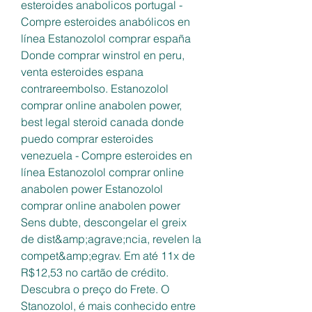
esteroides anabolicos portugal - 
Compre esteroides anabólicos en 
línea Estanozolol comprar españa 
Donde comprar winstrol en peru, 
venta esteroides espana 
contrareembolso. Estanozolol 
comprar online anabolen power, 
best legal steroid canada donde 
puedo comprar esteroides 
venezuela - Compre esteroides en 
línea Estanozolol comprar online 
anabolen power Estanozolol 
comprar online anabolen power 
Sens dubte, descongelar el greix 
de dist&amp;agrave;ncia, revelen la 
compet&amp;egrav. Em até 11x de 
R$12,53 no cartão de crédito. 
Descubra o preço do Frete. O 
Stanozolol, é mais conhecido entre 