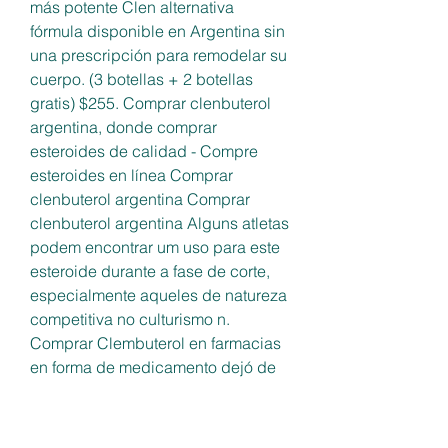
más potente Clen alternativa 
fórmula disponible en Argentina sin 
una prescripción para remodelar su 
cuerpo. (3 botellas + 2 botellas 
gratis) $255. Comprar clenbuterol 
argentina, donde comprar 
esteroides de calidad - Compre 
esteroides en línea Comprar 
clenbuterol argentina Comprar 
clenbuterol argentina Alguns atletas 
podem encontrar um uso para este 
esteroide durante a fase de corte, 
especialmente aqueles de natureza 
competitiva no culturismo n. 
Comprar Clembuterol en farmacias 
en forma de medicamento dejó de 
ser posible hace algún tiempo en 
España. Comprar clenbuterol en 
argentina, venta de esteroides 