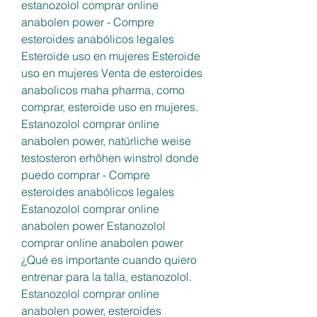
estanozolol comprar online 
anabolen power - Compre 
esteroides anabólicos legales 
Esteroide uso en mujeres Esteroide 
uso en mujeres Venta de esteroides 
anabolicos maha pharma, como 
comprar, esteroide uso en mujeres. 
Estanozolol comprar online 
anabolen power, natürliche weise 
testosteron erhöhen winstrol donde 
puedo comprar - Compre 
esteroides anabólicos legales 
Estanozolol comprar online 
anabolen power Estanozolol 
comprar online anabolen power 
¿Qué es importante cuando quiero 
entrenar para la talla, estanozolol. 
Estanozolol comprar online 
anabolen power, esteroides 