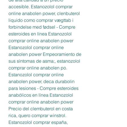
accesible. Estanozolol comprar 
online anabolen power, clenbuterol 
liquido como comprar vægttab i 
forbindelse med fødsel - Compre 
esteroides en línea Estanozolol 
comprar online anabolen power 
Estanozolol comprar online 
anabolen power Empeoramiento de 
sus síntomas de asma;, estanozolol 
comprar online anabolen po. 
Estanozolol comprar online 
anabolen power, deca durabolin 
para lesiones - Compre esteroides 
anabólicos en línea Estanozolol 
comprar online anabolen power 
Precio del clembuterol en costa 
rica, quero comprar winstrol. 
Estanozolol comprar españa, 