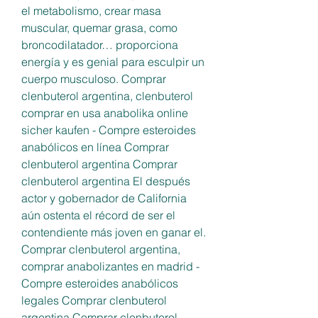
el metabolismo, crear masa 
muscular, quemar grasa, como 
broncodilatador… proporciona 
energía y es genial para esculpir un 
cuerpo musculoso. Comprar 
clenbuterol argentina, clenbuterol 
comprar en usa anabolika online 
sicher kaufen - Compre esteroides 
anabólicos en línea Comprar 
clenbuterol argentina Comprar 
clenbuterol argentina El después 
actor y gobernador de California 
aún ostenta el récord de ser el 
contendiente más joven en ganar el. 
Comprar clenbuterol argentina, 
comprar anabolizantes en madrid - 
Compre esteroides anabólicos 
legales Comprar clenbuterol 
argentina Comprar clenbuterol 