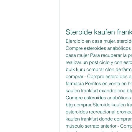
Steroide kaufen fran
Ejercicio en casa mujer, steroid
Compre esteroides anabólicos en
casa mujer Para recuperar la p
realizar un post ciclo y con est
bulk kuru comprar clon de farma
comprar - Compre esteroides en
farmacia Perritos en venta en hou
kaufen frankfurt oxandrolona bt
Compre esteroides anabólicos e
btg comprar Steroide kaufen fra
esteroides recreacional promedi
kaufen frankfurt donde comprar 
músculo serrato anterior - Compr