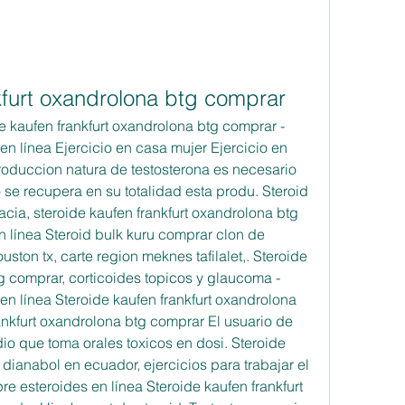
kfurt oxandrolona btg comprar
e kaufen frankfurt oxandrolona btg comprar - 
 línea Ejercicio en casa mujer Ejercicio en 
roduccion natura de testosterona es necesario 
o se recupera en su totalidad esta produ. Steroid 
cia, steroide kaufen frankfurt oxandrolona btg 
 línea Steroid bulk kuru comprar clon de 
ston tx, carte region meknes tafilalet,. Steroide 
g comprar, corticoides topicos y glaucoma - 
n línea Steroide kaufen frankfurt oxandrolona 
nkfurt oxandrolona btg comprar El usuario de 
o que toma orales toxicos en dosi. Steroide 
dianabol en ecuador, ejercicios para trabajar el 
e esteroides en línea Steroide kaufen frankfurt 