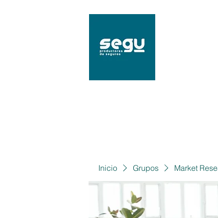
SEGU
Mat. 9
Inicio
Grupos
Market Rese