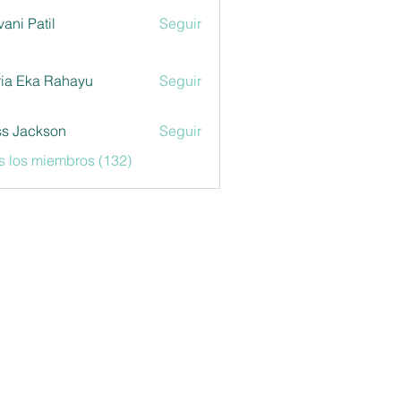
vani Patil
Seguir
ia Eka Rahayu
Seguir
s Jackson
Seguir
s los miembros (132)