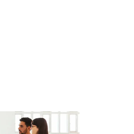
uros de Vida
Coberturas
Más