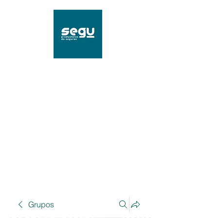
SEGU Productores de
Seguros
Mat. 96239 SSN
Grupos