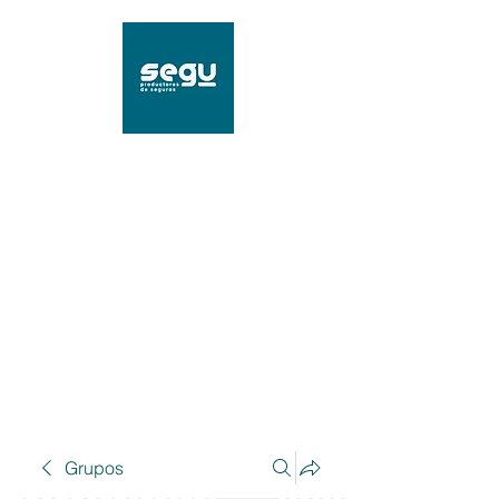
SEGU Productores de
Seguros
Mat. 96239 SSN
Grupos