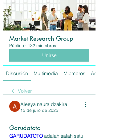
Market Research Group
Público
·
132 miembros
Unirse
Discusión
Multimedia
Miembros
Acerca de
Volver
Aleeya naura dzakira
15 de julio de 2025
Garudatoto
GARUDATOTO
 adalah salah satu 