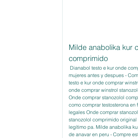
Milde anabolika kur c
comprimido
 Dianabol testo e kur onde comprar winstrol stanozolol comprimido, esteroides 
mujeres antes y despues - Comp
testo e kur onde comprar winstr
onde comprar winstrol stanozol
Onde comprar stanozolol comprim
como comprar testosterona en f
legales Onde comprar stanozol
stanozolol comprimido original
legítimo pa. Milde anabolika ku
de anavar en peru - Compre est