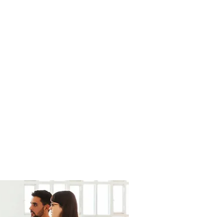
uros de Vida
Coberturas
Más