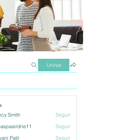
Unirse
s
cy Smith
Seguir
aspaairdrie11
Seguir
airdrie11
vani Patil
Seguir