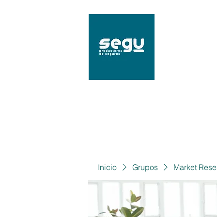
SEGU
Mat. 9
Inicio
Grupos
Market Rese