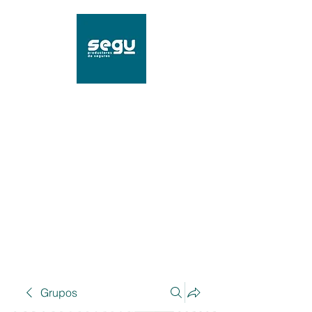
SEGU Productores de
Seguros
Mat. 96239 SSN
Grupos