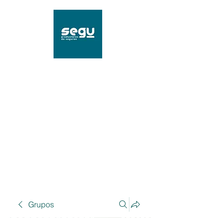
SEGU Productores de
Seguros
Mat. 96239 SSN
Grupos