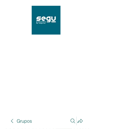
SEGU Productores de
Seguros
Mat. 96239 SSN
Grupos