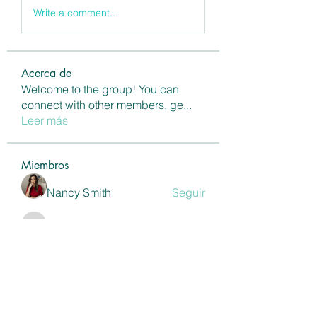
Write a comment...
Acerca de
Welcome to the group! You can
connect with other members, ge
...
Leer más
Miembros
Nancy Smith
Seguir
annaspaairdrie11
Seguir
annaspaairdrie11
Shivani Patil
Seguir
Maria Eka Rahayu
Seguir